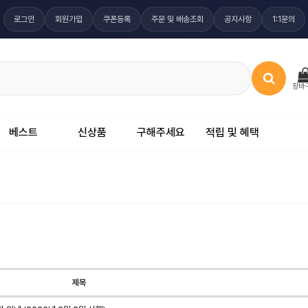
로그인
회원가입
쿠폰등록
주문 및 배송조회
공지사항
1:1문의
장바
베스트
신상품
구해주세요
적립 및 혜택
제목