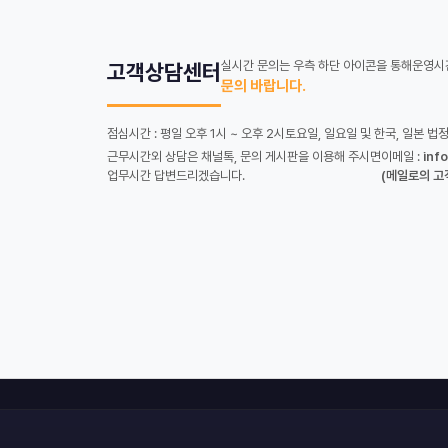
실시간 문의는 우측 하단 아이콘을 통해
운영시간
고객상담센터
문의 바랍니다.
점심시간 : 평일 오후 1시 ~ 오후 2시
토요일, 일요일 및 한국, 일본 법
근무시간외 상담은 채널톡, 문의 게시판을 이용해 주시면
이메일 :
inf
업무시간 답변드리겠습니다.
(메일로의 고