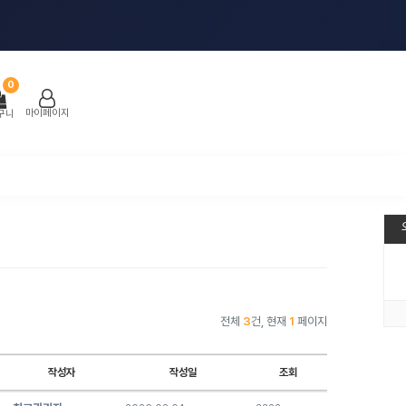
0
마이페이지
구니
전체
3
건, 현재
1
페이지
작성자
작성일
조회