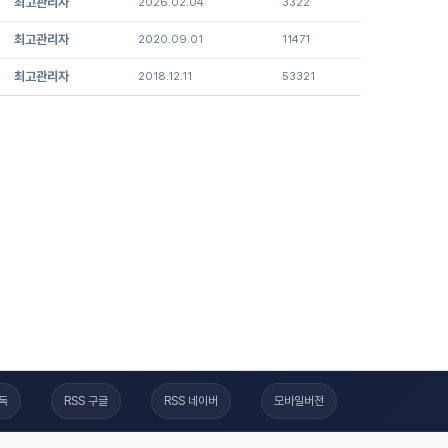
최고관리자
2026.02.04
3322
최고관리자
2020.09.01
11471
최고관리자
2018.12.11
53321
구독
RSS 구글
RSS 네이버
모바일버전