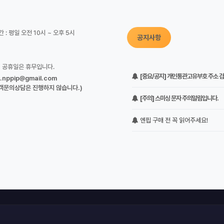
 : 평일 오전 10시 ~ 오후 5시
공지사항
정 공휴일은 휴무입니다.
[중요/공지] 개인통관고유부호 주소 검증
o.nppip@gmail.com
객문의상담은 진행하지 않습니다.)
[주의] 스미싱 문자 주의알림입니다.
엔핍 구매 전 꼭 읽어주세요!