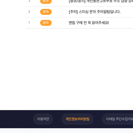
[중요/공지] 개인통관고유부호 주소 검증 강화 
3
공지
[주의] 스미싱 문자 주의알림입니다.
2
공지
엔핍 구매 전 꼭 읽어주세요!
1
공지
이용약관
개인정보처리방침
이메일 무단수집거