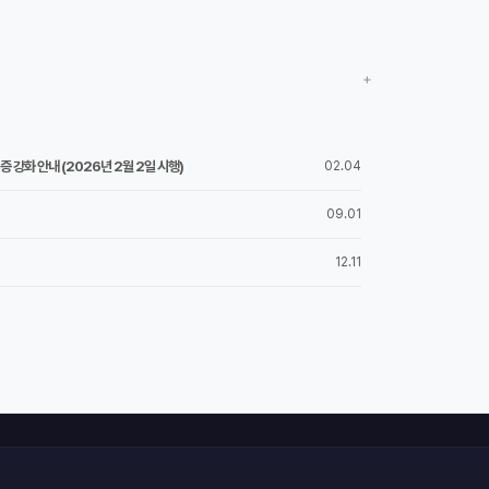
+
 강화 안내 (2026년 2월 2일 시행)
02.04
09.01
12.11