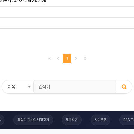
안내 (2026년 2월 2일 시행)
1
부
책임의 한계와 법적고지
문의하기
사이트맵
RSS 