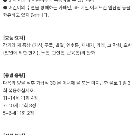
● 5 세 이상의 어린이부터 복용하실 수 있습니다.
● 어린이의 수면을 방해하는 카페인, dl- 메틸 에페드린 염산염 등을
함유하고 있지 않습니다.
[효능·효과]
감기의 제 증상 (기침, 콧물, 발열, 인후통, 재채기, 가래, 코 막힘, 오한
(발열에 의한 한기), 두통, 관절통, 근육통)의 완화
[용법·용량]
다음의 양을 식후 가급적 30 분 이내에 물 또는 미지근한 물로 1 일 3
회 복용하십시오.
11~14세 : 1회 4정
7~10세 : 1회 3정
5~6세 : 1회 2정