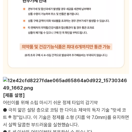
[제품 설명]
어린이를 위해 소립 마시기 쉬운 정제 타입의 감기약
● 극히 얇은 설탕 층으로 코팅 한 다이쇼 제약의 독자 기술 "랏세 코
트 ® 정"입니다. 이 기술은 정제를 소형 (지름 약 7.0mm)를 유지하면
서 살짝 달콤한 부드러움을 실현했습니다.