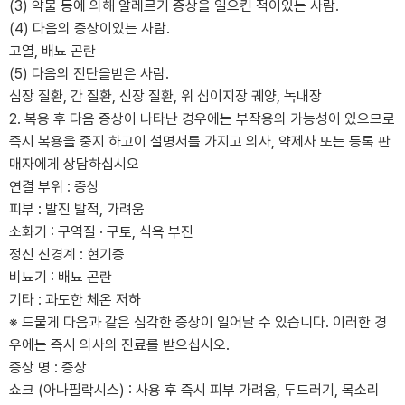
(3) 약물 등에 의해 알레르기 증상을 일으킨 적이있는 사람.
(4) 다음의 증상이있는 사람.
고열, 배뇨 곤란
(5) 다음의 진단을받은 사람.
심장 질환, 간 질환, 신장 질환, 위 십이지장 궤양, 녹내장
2. 복용 후 다음 증상이 나타난 경우에는 부작용의 가능성이 있으므로
즉시 복용을 중지 하고이 설명서를 가지고 의사, 약제사 또는 등록 판
매자에게 상담하십시오
연결 부위 : 증상
피부 : 발진 발적, 가려움
소화기 : 구역질 · 구토, 식욕 부진
정신 신경계 : 현기증
비뇨기 : 배뇨 곤란
기타 : 과도한 체온 저하
※ 드물게 다음과 같은 심각한 증상이 일어날 수 있습니다. 이러한 경
우에는 즉시 의사의 진료를 받으십시오.
증상 명 : 증상
쇼크 (아나필락시스) : 사용 후 즉시 피부 가려움, 두드러기, 목소리