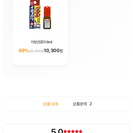
이보코로리 6ml
49%
10,300
원
20,300원
상품 상세
상품문의
2
5.0