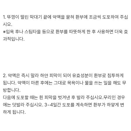
1. 뚜껑이 딸린 막대기 끝에 약액을 묻혀 환부에 조금씩 도포하여 주십
시오.
※입욕 후나 스팀타올 등으로 환부를 따뜻하게 한 후 사용하면 더욱 효
과적입니다.
2. 약액은 즉시 말라 하얀 피막이 되어 유효성분이 환부로 침투하게
됩니다. 약액이 마른 후에는 그대로 목욕이나 물을 쓰는 일을 해도 무
방합니다.
다음에 도포할 때는 흰 피막을 벗겨낸 후 발라 주십시오.무리인 경우
에는 덧발라 주십시오. 3~4일간 도포를 계속하면 환부가 하얗게 변
하게 됩니다.