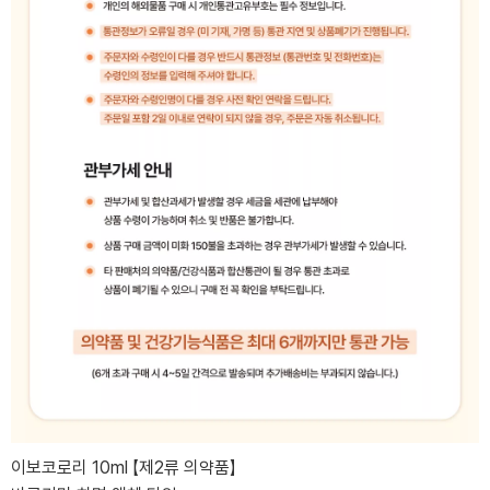
이보코로리 10ml 【제2류 의약품】