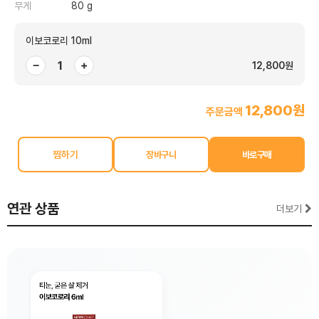
무게
80 g
이보코로리 10ml
−
+
12,800원
12,800원
주문금액
찜하기
연관 상품
더보기