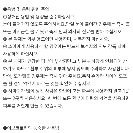
●용법 및 용량 관련 주의
①정해진 용법 및 용량을 준수하십시오.
눈에 들어가지 않도록 주의하세요.만일 눈에 들어간 경우에는 즉시 물
또는 미지근한 물로 씻고 즉시 안과 의사의 진료를 받아 주십시오.
③ 본 약제는 외부 용도에만 사용하며, 내복하지 마십시오.
④ 소아에게 사용하게 할 경우에는 반드시 보호자의 지도 감독 하에
사용하게 하십시오.
⑤ 본 약제가 건강한 피부에 부착되면 그 부분도 하얗게 연화되어 상
하기도 하므로 환부 주위의 피부에 닿지 않도록 주의하여 사용합니다.
만약, 도착했을 경우에는 즉시 닦아 주세요.특히 손가락 사이에 도포
를 할 경우 약액이 마르는 것을 확인해 주십시오.
⑥ 사마귀가 많이 생긴 사람은 한번에 모든 환부에 사용하지 말고 1곳
또는 2곳씩 사용하세요. 한 번에 모든 환부에 다량의 약액을 사용하면
피부를 거칠게 만들 수 있습니다.
●이보코로리의 능숙한 사용법