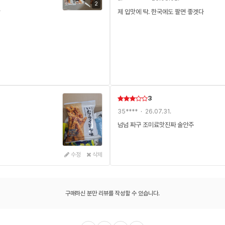
2
ㅎ
제 입맛에 딱. 한국에도 팔면 좋겟다
3
35**** · 26.07.31.
넘넘 짜구 조미료맛진짜 술안주
수정
삭제
구매하신 분만 리뷰를 작성할 수 있습니다.