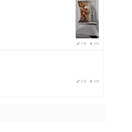
수정
삭제
수정
삭제