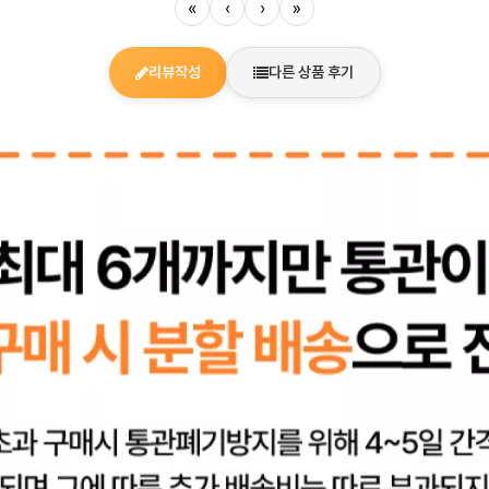
«
‹
›
»
리뷰작성
다른 상품 후기