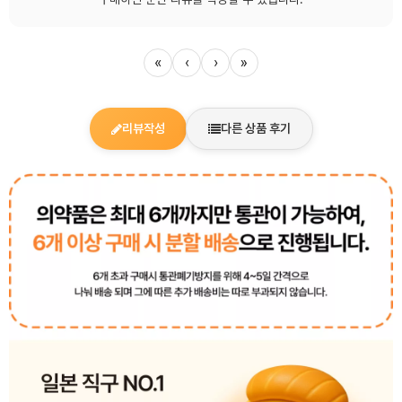
«
‹
›
»
리뷰작성
다른 상품 후기