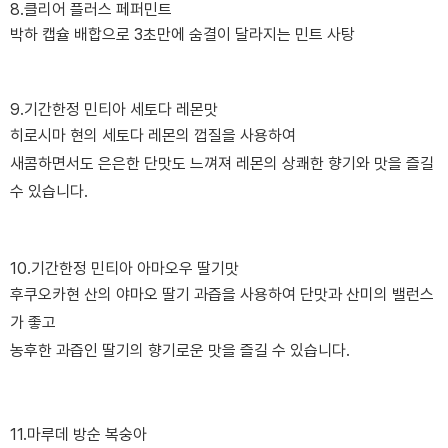
8.클리어 플러스 페퍼민트
박하 캡슐 배합으로 3초만에 숨결이 달라지는 민트 사탕
9. 기간한정 민티아 세토다 레몬맛
히로시마 현의 세토다 레몬의 껍질을 사용하여
새콤하면서도 은은한 단맛도 느껴져 레몬의 상쾌한 향기와 맛을 즐길
수 있습니다.
10. 기간한정 민티아 아마오우 딸기맛
후쿠오카현 산의 야마오 딸기 과즙을 사용하여 단맛과 산미의 밸런스
가 좋고
농후한 과즙인 딸기의 향기로운 맛을 즐길 수 있습니다.
11.마루데 방순 복숭아