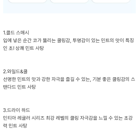
1.콜드 스매시
입에 넣은 순간 코가 뚫리는 쿨링감, 투명감이 있는 민트의 맛이 특징
인 초! 상쾌 민트 사탕
2.와일드&쿨
선명한 민트의 맛과 강한 자극을 즐길 수 있는, 기분 좋은 쿨링감의 스
탠다드 민트 사탕
3.드라이 하드
민티아 레귤러 시리즈 최강 레벨의 쿨링 자극감을 느낄 수 있는 초강
력 민트 사탕