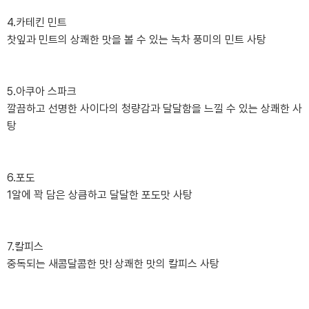
4.카테킨 민트
찻잎과 민트의 상쾌한 맛을 볼 수 있는 녹차 풍미의 민트 사탕
5.아쿠아 스파크
깔끔하고 선명한 사이다의 청량감과 달달함을 느낄 수 있는 상쾌한 사
탕
6.포도
1알에 꽉 담은 상큼하고 달달한 포도맛 사탕
7.칼피스
중독되는 새콤달콤한 맛! 상쾌한 맛의 칼피스 사탕