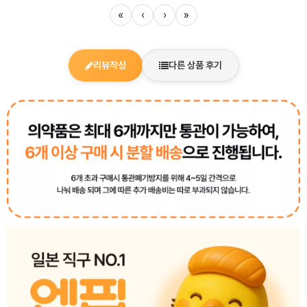
«
‹
›
»
리뷰작성
다른 상품 후기