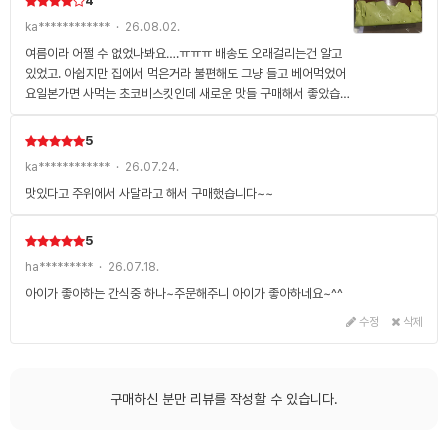
4
ka************ · 26.08.02.
여름이라 어쩔 수 없었나봐요….ㅠㅠㅠ 배송도 오래걸리는건 알고
있었고. 아쉽지만 집에서 먹은거라 불편해도 그냥 들고 베어먹었어
요일본가면 사먹는 초코비스킷인데 새로운 맛들 구매해서 좋았습니
다
5
ka************ · 26.07.24.
맛있다고 주위에서 사달라고 해서 구매했습니다~~
5
ha********* · 26.07.18.
아이가 좋아하는 간식중 하나~주문해주니 아이가 좋아하네요~^^
수정
삭제
구매하신 분만 리뷰를 작성할 수 있습니다.