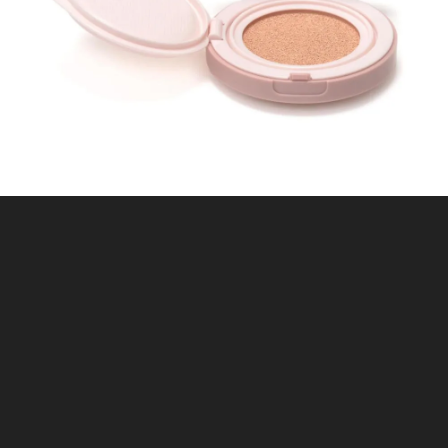
하루동안 보지않기