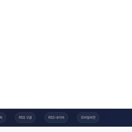
구독
RSS 구글
RSS 네이버
모바일버전