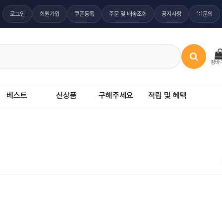
로그인
회원가입
쿠폰등록
주문 및 배송조회
공지사항
1:1문의
장바
베스트
신상품
구해주세요
적립 및 혜택