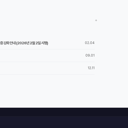
+
 강화 안내 (2026년 2월 2일 시행)
02.04
09.01
12.11