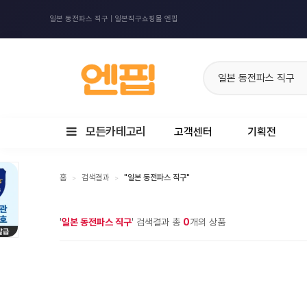
일본 동전파스 직구 | 일본직구쇼핑몰 엔핍
모든카테고리
고객센터
기획전
홈
검색결과
"일본 동전파스 직구"
>
>
'
일본 동전파스 직구
' 검색결과 총
0
개의 상품