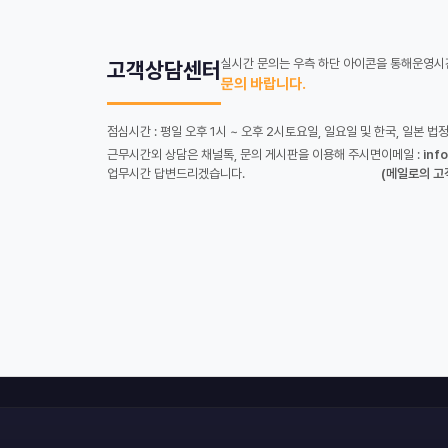
실시간 문의는 우측 하단 아이콘을 통해
운영시간
고객상담센터
문의 바랍니다.
점심시간 : 평일 오후 1시 ~ 오후 2시
토요일, 일요일 및 한국, 일본 법
근무시간외 상담은 채널톡, 문의 게시판을 이용해 주시면
이메일 :
inf
업무시간 답변드리겠습니다.
(메일로의 고