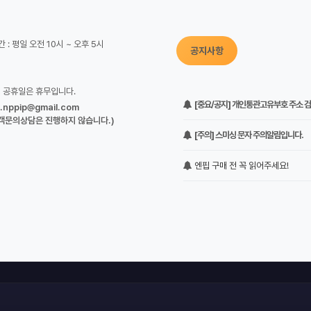
 : 평일 오전 10시 ~ 오후 5시
공지사항
정 공휴일은 휴무입니다.
[중요/공지] 개인통관고유부호 주소 검증
o.nppip@gmail.com
객문의상담은 진행하지 않습니다.)
[주의] 스미싱 문자 주의알림입니다.
엔핍 구매 전 꼭 읽어주세요!