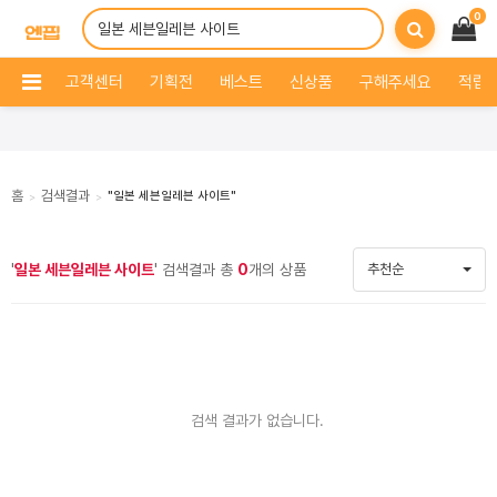
0
고객센터
기획전
베스트
신상품
구해주세요
적립 
홈
검색결과
"일본 세븐일레븐 사이트"
>
>
'
일본 세븐일레븐 사이트
' 검색결과 총
0
개의 상품
추천순
검색 결과가 없습니다.