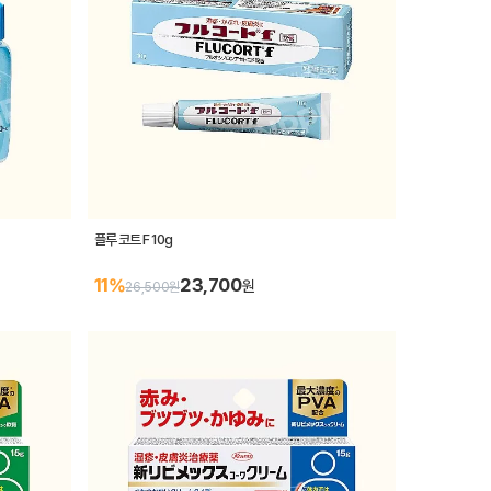
플루 코트 F 10g
23,700
11%
원
26,500원