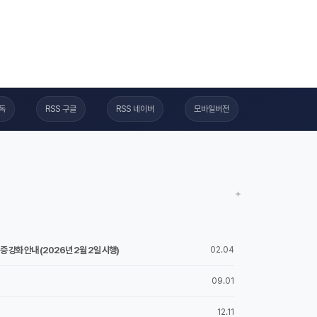
구독
RSS 구글
RSS 네이버
모바일버전
+
 강화 안내 (2026년 2월 2일 시행)
02.04
09.01
12.11