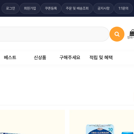
로그인
회원가입
쿠폰등록
주문 및 배송조회
공지사항
1:1문의
장바
베스트
신상품
구해주세요
적립 및 혜택