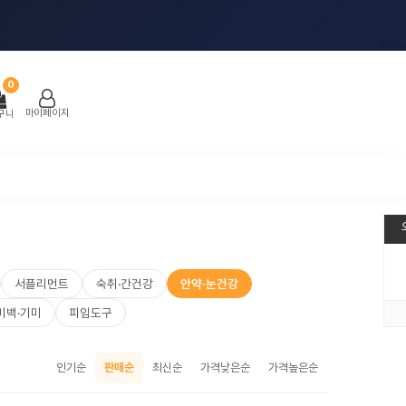
0
마이페이지
구니
서플리먼트
숙취·간건강
안약·눈건강
미백·기미
피임도구
인기순
판매순
최신순
가격낮은순
가격높은순