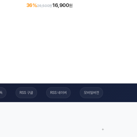
16,900
36%
원
26,500원
구독
RSS 구글
RSS 네이버
모바일버전
+