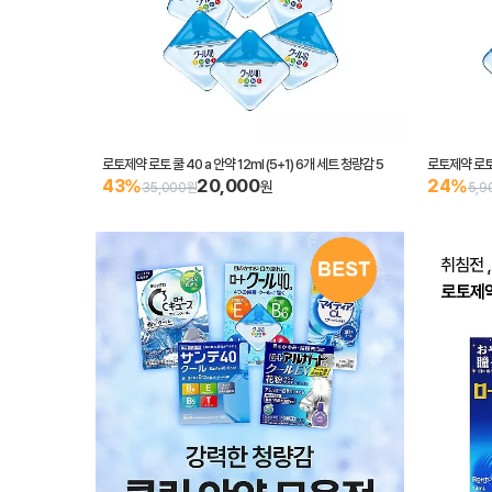
로토제약 로토 쿨 40 a 안약 12ml (5+1) 6개 세트 청량감 5
로토제약 로토 
20,000
43%
24%
원
35,000원
5,9