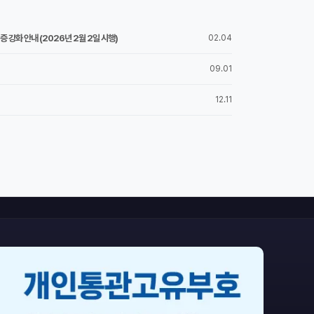
 강화 안내 (2026년 2월 2일 시행)
02.04
09.01
12.11