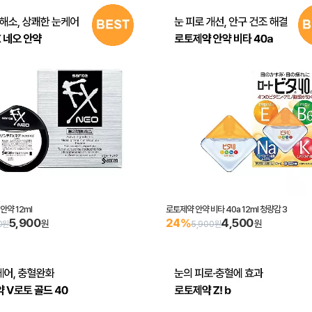
 안약 12ml
로토제약 안약 비타 40a 12ml 청량감 3
5,900
4,500
24%
원
원
0원
5,900원