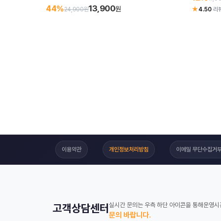
13,900
44%
원
★
24,900원
4.50
·
리뷰
이용약관
개인정보처리방침
이메일 무단수집거
실시간 문의는 우측 하단 아이콘을 통해
운영시간
고객상담센터
문의 바랍니다.