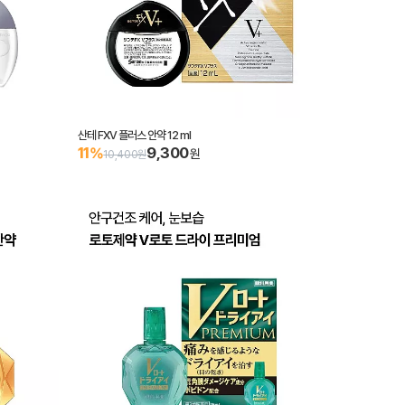
산테 FXV 플러스 안약 12 ml
9,300
11%
원
10,400원