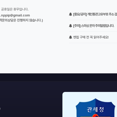
정 공휴일은 휴무입니다.
[중요/공지] 개인통관고유부호 주소 검증
o.nppip@gmail.com
객문의상담은 진행하지 않습니다.)
[주의] 스미싱 문자 주의알림입니다.
엔핍 구매 전 꼭 읽어주세요!
)