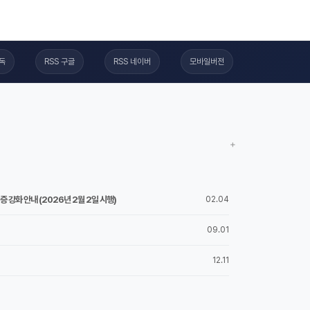
구독
RSS 구글
RSS 네이버
모바일버전
+
 강화 안내 (2026년 2월 2일 시행)
02.04
09.01
12.11