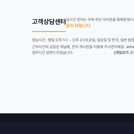
실시간 문의는 우측 하단 아이콘을 통해
운영시간
고객상담센터
문의 바랍니다.
점심시간 : 평일 오후 1시 ~ 오후 2시
토요일, 일요일 및 한국, 일본 법
근무시간외 상담은 채널톡, 문의 게시판을 이용해 주시면
이메일 :
inf
업무시간 답변드리겠습니다.
(메일로의 고