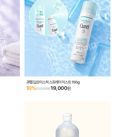
큐렐 딥모이스쳐 스프레이 미스트 150g
19,000
10%
원
21,000원