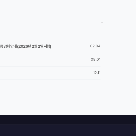
+
 강화 안내 (2026년 2월 2일 시행)
02.04
09.01
12.11