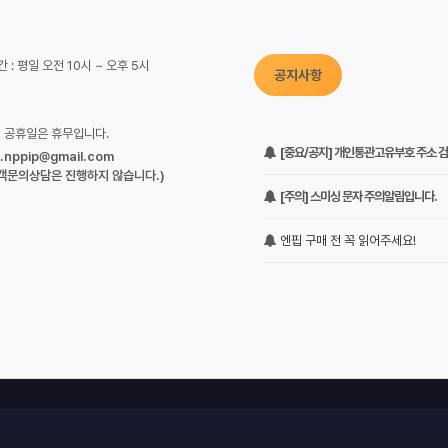
 : 평일 오전 10시 ~ 오후 5시
공지사항
정 공휴일은 휴무입니다.
[중요/공지] 개인통관고유부호 주소 검증
o.nppip@gmail.com
객문의상담은 진행하지 않습니다.)
[주의] 스미싱 문자 주의알림입니다.
엔핍 구매 전 꼭 읽어주세요!