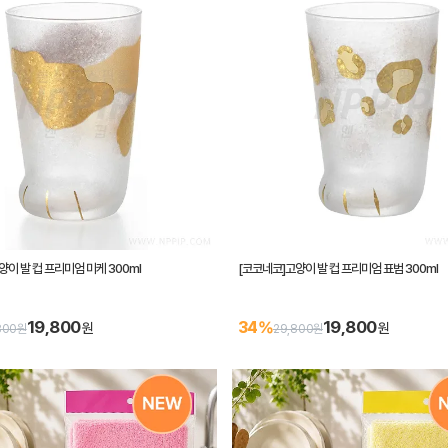
양이 발 컵 프리미엄 미케 300ml
[코코네코]고양이 발 컵 프리미엄 표범 300ml
19,800
19,800
34%
원
원
800원
29,800원