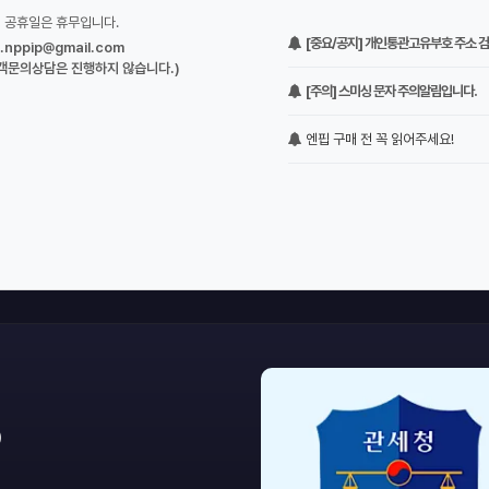
정 공휴일은 휴무입니다.
[중요/공지] 개인통관고유부호 주소 검증
o.nppip@gmail.com
객문의상담은 진행하지 않습니다.)
[주의] 스미싱 문자 주의알림입니다.
엔핍 구매 전 꼭 읽어주세요!
)