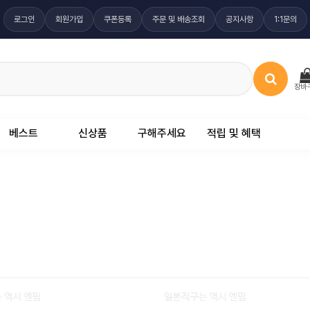
로그인
회원가입
쿠폰등록
주문 및 배송조회
공지사항
1:1문의
장바
베스트
신상품
구해주세요
적립 및 혜택