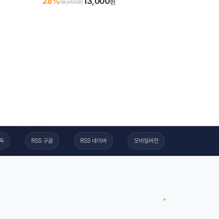
13,000
28%
원
18,000원
구독
RSS 구글
RSS 네이버
모바일버전
+