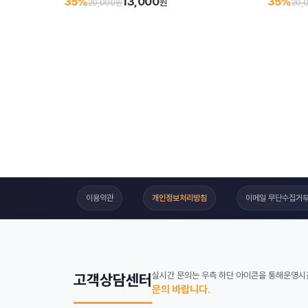
13,000
35%
35%
원
20,000원
20,
이용약관
개인정보처리방침
이메일 무단수집거
실시간 문의는 우측 하단 아이콘을 통해
운영시간
고객상담센터
문의 바랍니다.