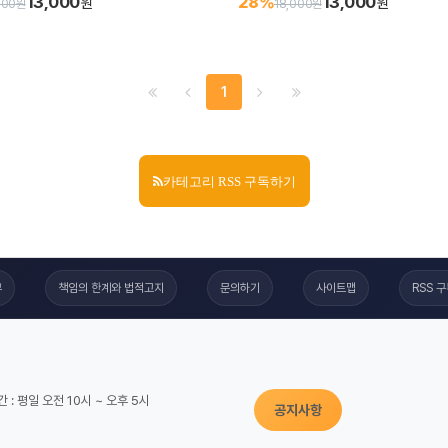
13,000
13,000
28%
원
원
000원
18,000원
1
카테고리 RSS 구독하기
부
책임의 한계와 법적고지
문의하기
사이트맵
RSS 
 : 평일 오전 10시 ~ 오후 5시
공지사항