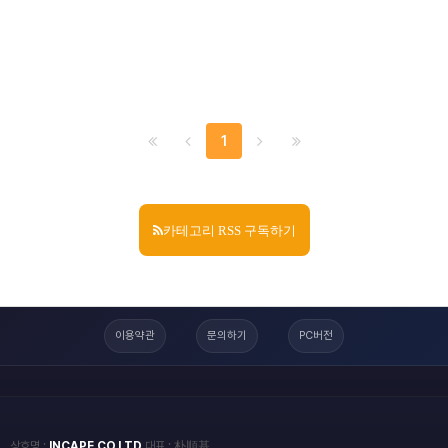
1
카테고리 RSS 구독하기
이용약관
문의하기
PC버전
상호명 :
INCAPE.CO.LTD
대표 : 朴順基