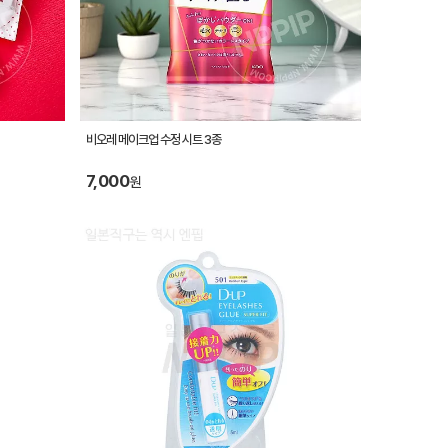
비오레 메이크업 수정 시트 3종
7,000
원