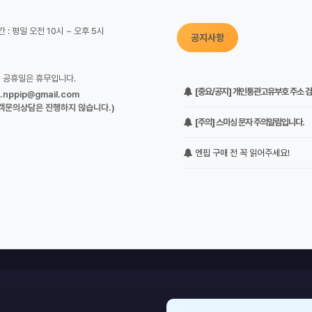
 : 평일 오전 10시 ~ 오후 5시
공지사항
정 공휴일은 휴무입니다.
[중요/공지] 개인통관고유부호 주소 검증
o.nppip@gmail.com
객문의상담은 진행하지 않습니다.)
[주의] 스미싱 문자 주의알림입니다.
엔핍 구매 전 꼭 읽어주세요!