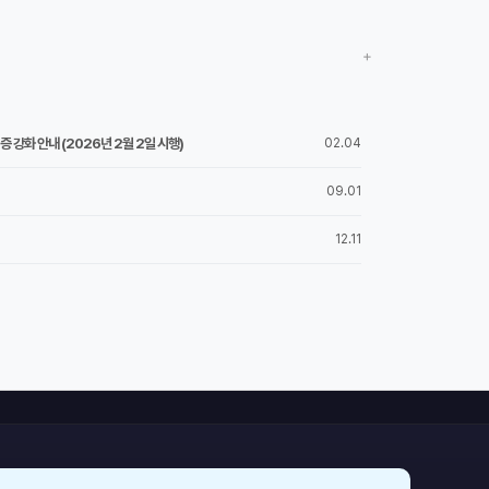
+
 강화 안내 (2026년 2월 2일 시행)
02.04
09.01
12.11