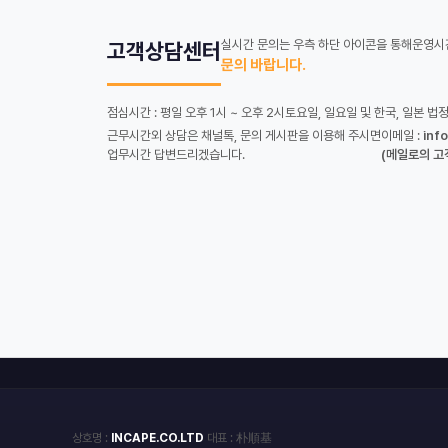
실시간 문의는 우측 하단 아이콘을 통해
운영시간
고객상담센터
문의 바랍니다.
점심시간 : 평일 오후 1시 ~ 오후 2시
토요일, 일요일 및 한국, 일본 법
근무시간외 상담은 채널톡, 문의 게시판을 이용해 주시면
이메일 :
inf
업무시간 답변드리겠습니다.
(메일로의 고
상호명 :
INCAPE.CO.LTD
대표 : 朴順基