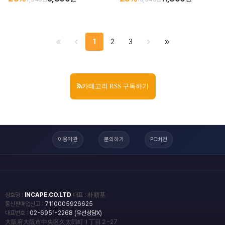
1
2
3
카테고리 RSS 구독하기
이용약관
문의하기
PC버전
상호명 :
INCAPE.CO.LTD
대표 : 朴順基
통신판매업신고 :
7110005926625
대표번호 :
02-6951-2268 (유선상담X)
大阪府大阪市中央区久太郎町１丁目２−27