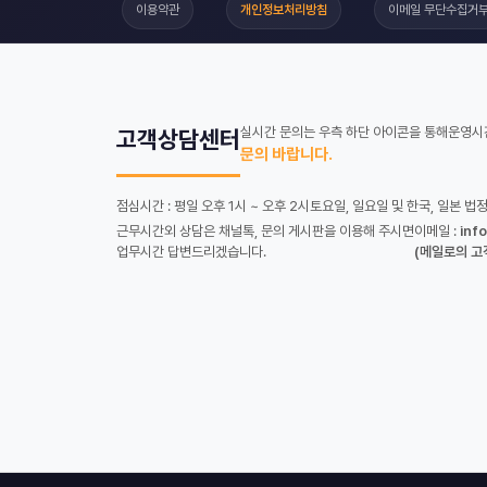
이용약관
개인정보처리방침
이메일 무단수집거
실시간 문의는 우측 하단 아이콘을 통해
운영시간
고객상담센터
문의 바랍니다.
점심시간 : 평일 오후 1시 ~ 오후 2시
토요일, 일요일 및 한국, 일본 법
근무시간외 상담은 채널톡, 문의 게시판을 이용해 주시면
이메일 :
inf
업무시간 답변드리겠습니다.
(메일로의 고