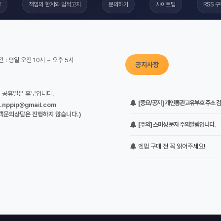
부
책임의 한계와 법적고지
문의하기
사이트맵
RSS 
 : 평일 오전 10시 ~ 오후 5시
공지사항
정 공휴일은 휴무입니다.
[중요/공지] 개인통관고유부호 주소 검증
o.nppip@gmail.com
객문의상담은 진행하지 않습니다.)
[주의] 스미싱 문자 주의알림입니다.
엔핍 구매 전 꼭 읽어주세요!