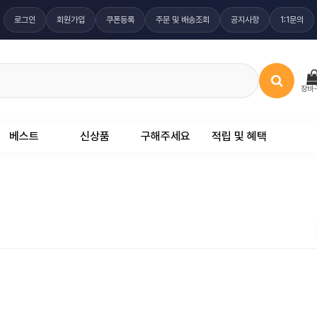
로그인
회원가입
쿠폰등록
주문 및 배송조회
공지사항
1:1문의
장바
베스트
신상품
구해주세요
적립 및 혜택