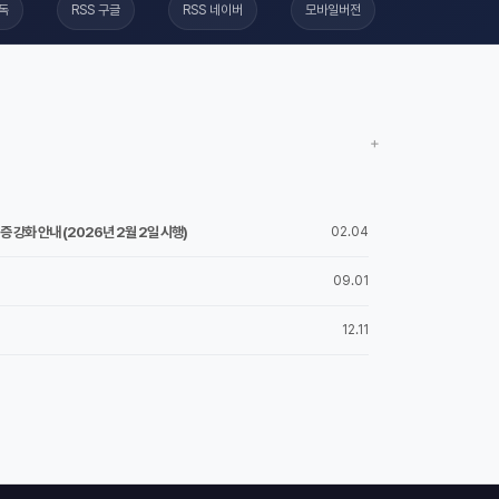
구독
RSS 구글
RSS 네이버
모바일버전
+
 강화 안내 (2026년 2월 2일 시행)
02.04
09.01
12.11