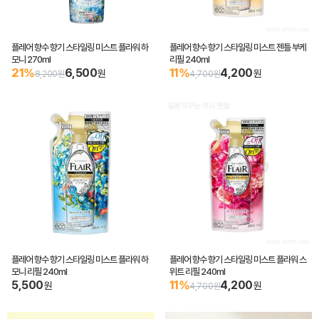
플레어 향수 향기 스타일링 미스트 플라워 하
플레어 향수 향기 스타일링 미스트 젠틀 부케
모니 270ml
리필 240ml
21%
6,500
11%
4,200
원
원
8,200원
4,700원
플레어 향수 향기 스타일링 미스트 플라워 하
플레어 향수 향기 스타일링 미스트 플라워 스
모니 리필 240ml
위트 리필 240ml
5,500
11%
4,200
원
원
4,700원