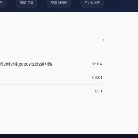
구독
RSS 구글
RSS 네이버
모바일버전
+
 강화 안내 (2026년 2월 2일 시행)
02.04
09.01
12.11