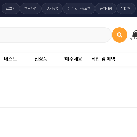
로그인
회원가입
쿠폰등록
주문 및 배송조회
공지사항
1:1문의
장바
베스트
신상품
구해주세요
적립 및 혜택