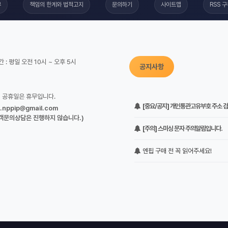
부
책임의 한계와 법적고지
문의하기
사이트맵
RSS 
 : 평일 오전 10시 ~ 오후 5시
공지사항
정 공휴일은 휴무입니다.
[중요/공지] 개인통관고유부호 주소 검증
o.nppip@gmail.com
객문의상담은 진행하지 않습니다.)
[주의] 스미싱 문자 주의알림입니다.
엔핍 구매 전 꼭 읽어주세요!