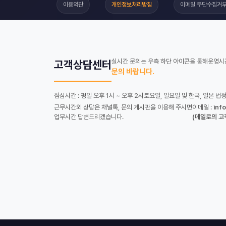
이용약관
개인정보처리방침
이메일 무단수집거
실시간 문의는 우측 하단 아이콘을 통해
운영시간
고객상담센터
문의 바랍니다.
점심시간 : 평일 오후 1시 ~ 오후 2시
토요일, 일요일 및 한국, 일본 법
근무시간외 상담은 채널톡, 문의 게시판을 이용해 주시면
이메일 :
inf
업무시간 답변드리겠습니다.
(메일로의 고