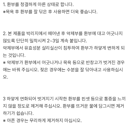
1. 환부를 청결하게 마른 상태로 합니다.
※목욕 후 환부를 잘 닦은 후 사용하면 더욱 좋습니다.
2. 본 제품을 박리지에서 떼어낸 후 약제부를 환부에 대고 어긋나지
않도록 단단히 밀착시켜 2~3일 계속 붙입니다.
약제부에서 유효성분 살리실산이 침투하여 환부가 하얗게 변하게 되
는 것입니다.
※ 약제부가 환부에서 어긋나거나 목욕 등으로 반창고가 벗겨진 경우
에는 바꿔 주십시오. 젖은 경우에는 수분을 잘 닦아내고 사용하십시
오.
3 하얗게 연화되어 벗겨지기 시작한 환부를 핀셋 등으로 통증을 느끼
지 않을 정도로 제거해 주십시오. 환부를 뜨거운 물에 담그시면 제거
하기가 쉽습니다.
※ 아픈 경우는 무리하게 제거하지 마십시오.