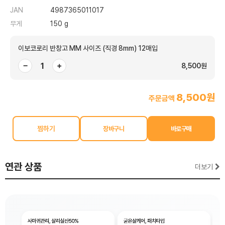
JAN
4987365011017
무게
150 g
이보코로리 반창고 MM 사이즈 (직경 8mm) 12매입
−
+
8,500원
8,500원
주문금액
찜하기
연관 상품
더보기