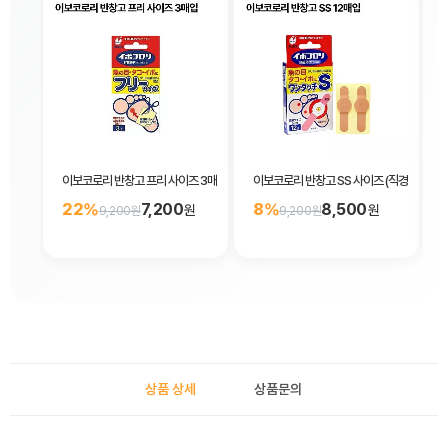
이보코로리 반창고 프리 사이즈 3매입
이보코로리 반창고 SS 사이즈 (직경 5mm) 
22%
7,200
8%
8,500
원
원
9,200원
9,200원
상품 상세
상품문의