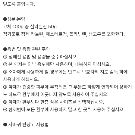
덮도록 붙입니다.
●성분·분량
고체 100g 중 살리실산 50g
첨가물로 정제 라놀린, 에스테르검, 폴리부텐, 생고무를 포함한다.
●용법 및 용량 관련 주의
① 정해진 용법 및 용량을 준수하십시오.
② 본 약제는 외부 용도에만 사용하며, 내복하지 마십시오.
③ 소아에게 사용하게 할 경우에는 반드시 보호자의 지도 감독 하에
사용하게 하십시오.
④ 약제가 건강한 피부에 부착되면 그 부분도 하얗게 연화되어 상하기
도 하므로 환부에서 어긋나지 않도록 사용하여 주십시오.
⑤ 약제가 환부보다 한층 작은 사이즈를 선택하십시오.
⑥ 한꺼번에 모든 환부에 사용하지 말고 한 곳씩 사용해 주십시오.
● 사마귀 반창고 사용법