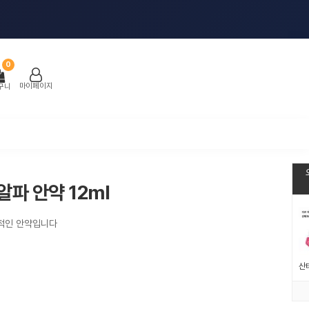
0
마이페이지
구니
알파 안약 12ml
과적인 안약입니다