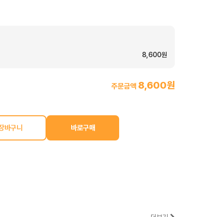
8,600원
8,600원
주문금액