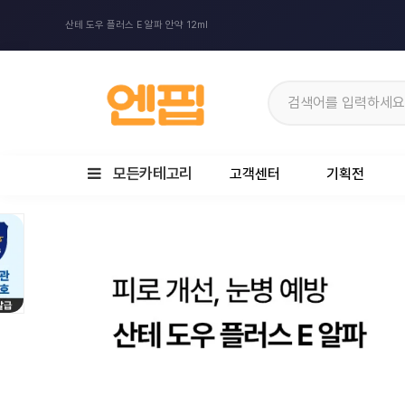
산테 도우 플러스 E 알파 안약 12ml
모든카테고리
고객센터
기획전