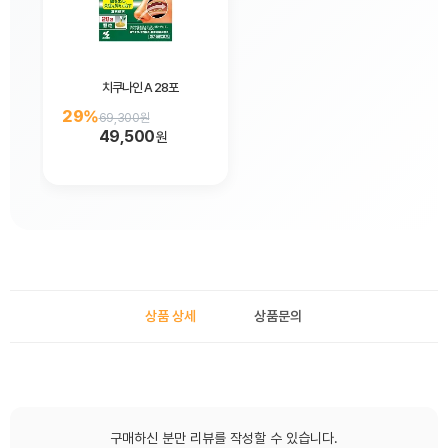
치쿠나인 A 28포
29%
69,300원
49,500
원
상품 상세
상품문의
구매하신 분만 리뷰를 작성할 수 있습니다.