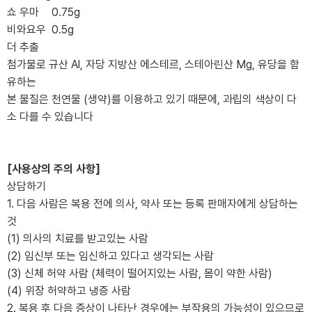
쇼 우마
0.75g
비와요우
0.5g
더 추출
첨가물로 규산 Al, 자당 지방산 에스테르, 스테아린산 Mg, 유당을 함
유하는
본 물질은 천연물 (생약)를 이용하고 있기 때문에, 과립의 색상이 다
소 다를 수 있습니다
[사용상의 주의 사항]
상담하기
1. 다음 사람은 복용 전에 의사, 약사 또는 등록 판매자에게 상담하는
것
(1) 의사의 치료를 받고있는 사람
(2) 임신부 또는 임신하고 있다고 생각되는 사람
(3) 신체 허약 사람 (체력이 떨어지있는 사람, 몸이 약한 사람)
(4) 위장 허약하고 냉증 사람
2. 복용 후 다음 증상이 나타난 경우에는 부작용의 가능성이 있으므로