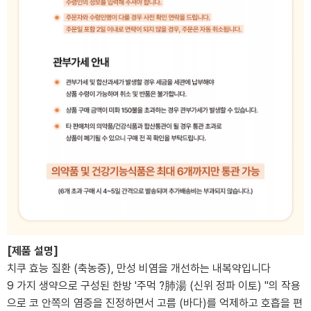
[제품 설명]
치쿠 효능 질환 (축농증), 만성 비염을 개선하는 내복약입니다
9 가지 생약으로 구성된 한방 '주먹 ?肺湯 (신위 정파 이토) "의 작용
으로 코 안쪽의 염증을 진정하면서 고름 (바다)를 억제하고 호흡을 편