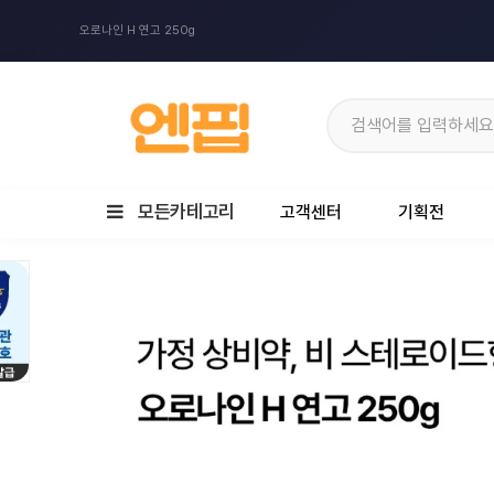
오로나인 H 연고 250g
모든카테고리
고객센터
기획전