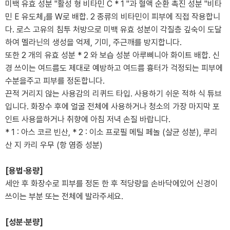
미백 유효 성분 "활성 형 비타민 C * 1 "과 혈액 순환 촉진 성분 "비타
민 E 유도체」를 W로 배합. 2 종류의 비타민이 피부에 직접 작용합니
다. 로스 고유의 침투 처방으로 미백 유효 성분이 각질층 깊숙이 도달
하여 멜라닌의 생성을 억제, 기미, 주근깨를 방지합니다.
또한 2 개의 유효 성분 * 2 와 보습 성분 아루삐니아 화이트 배합. 신
경 쓰이는 여드름도 제대로 예방하고 여드름 흉터가 걱정되는 피부에
수분을주고 피부를 정돈합니다.
끈적 거리지 않는 사용감의 리퀴드 타입. 사용하기 쉬운 적하 식 튜브
입니다. 화장수 후에 얼굴 전체에 사용하거나 청소의 가장 마지막 포
인트 사용을하거나 취향에 아침 저녁 손질 바랍니다.
* 1 : 아스 코르 빈산, * 2 : 이소 프로필 메틸 페놀 (살균 성분), 루리
산 지 카리 우무 (항 염증 성분)
[용법·용량]
세안 후 화장수로 피부를 정돈 한 후 적당량을 손바닥에있어 신경이
쓰이는 부분 또는 전체에 발라주세요.
[성분·분량]