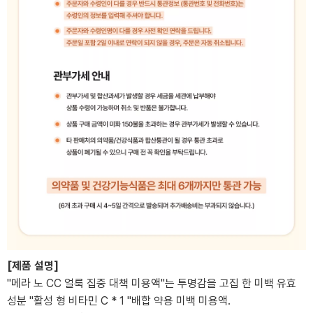
[제품 설명]
"메라 노 CC 얼룩 집중 대책 미용액"는 투명감을 고집 한 미백 유효
성분 "활성 형 비타민 C * 1 "배합 약용 미백 미용액.