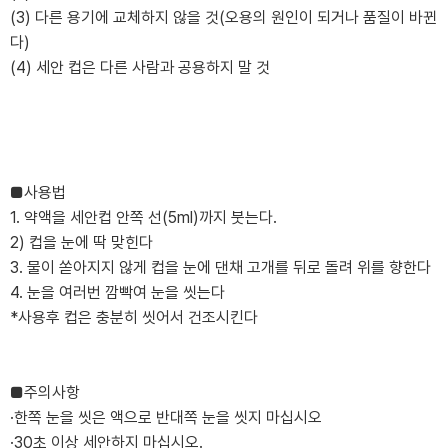
(3) 다른 용기에 교체하지 않을 것(오용의 원인이 되거나 품질이 바뀐
다)
(4) 세안 컵은 다른 사람과 공용하지 말 것
■사용법
1. 약액을 세안컵 안쪽 선(5ml)까지 붓는다.
2) 컵을 눈에 딱 맞힌다
3. 물이 쏟아지지 않게 컵을 눈에 댄채 고개를 뒤로 돌려 위를 향한다
4. 눈을 여러번 깜빡여 눈을 씻는다
*사용후 컵은 충분히 씻어서 건조시킨다
■주의사항
·한쪽 눈을 씻은 액으로 반대쪽 눈을 씻지 마십시오
·30초 이상 세안하지 마십시오.