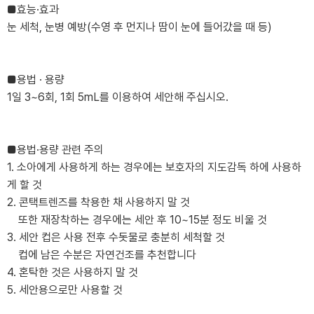
■효능·효과
눈 세척, 눈병 예방(수영 후 먼지나 땀이 눈에 들어갔을 때 등)
■용법 · 용량
1일 3~6회, 1회 5mL를 이용하여 세안해 주십시오.
■용법·용량 관련 주의
1. 소아에게 사용하게 하는 경우에는 보호자의 지도감독 하에 사용하
게 할 것
2. 콘택트렌즈를 착용한 채 사용하지 말 것
또한 재장착하는 경우에는 세안 후 10~15분 정도 비울 것
3. 세안 컵은 사용 전후 수돗물로 충분히 세척할 것
컵에 남은 수분은 자연건조를 추천합니다
4. 혼탁한 것은 사용하지 말 것
5. 세안용으로만 사용할 것