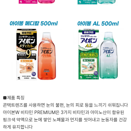
■제품 특징
콘택트렌즈를 사용하면 눈의 불편, 눈의 피로 등을 느끼기 쉬워집니다
아이본W 비타민 PREMIUM은 3가지 비타민과 아미노산이 함유된
핑크색 약액으로 눈에 쌓인 노폐물과 먼지를 씻어내고 눈동자를 건강
하게 유지합니다