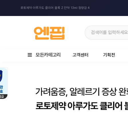
로토제약 아루가도 클리어 블록 Z 안약 13ml 청량감 4
모든카테고리
고객센터
기획전