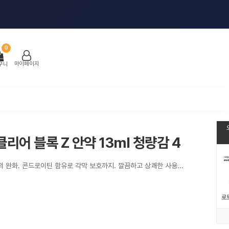
0
마이페이지
구니
리어 블록 Z 안약 13ml 청량감 4
가려움, 충혈 등 괴로운 알레르기 증상의 완화. 콘드로이틴 함유로 각막 보호까지. 깔끔하고 상쾌한 사용감.