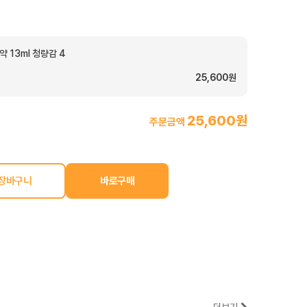
 13ml 청량감 4
25,600원
25,600원
주문금액