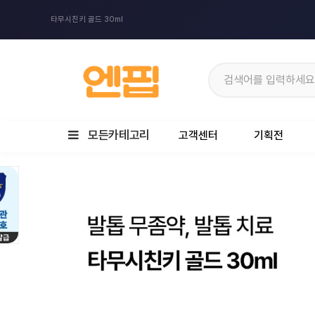
타무시친키 골드 30ml
모든카테고리
고객센터
기획전