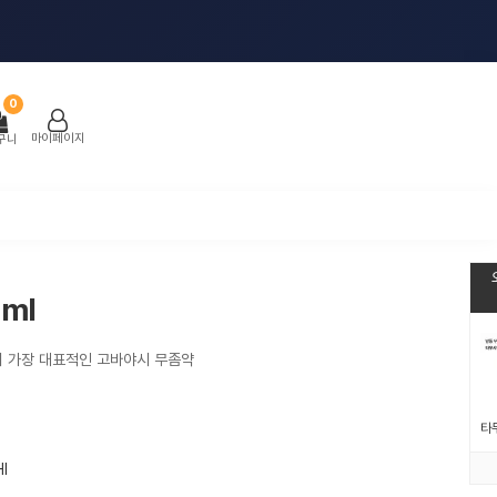
0
마이페이지
구니
ml
의 가장 대표적인 고바야시 무좀약
I