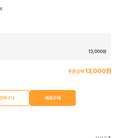
I
13,000원
13,000원
주문금액