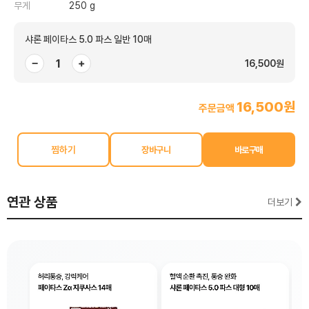
무게
250 g
샤론 페이타스 5.0 파스 일반 10매
−
+
16,500원
16,500원
주문금액
찜하기
연관 상품
더보기