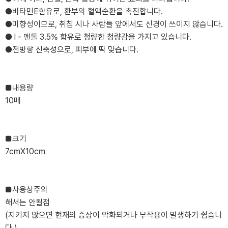
●비타민E함유로, 환부의 혈액순환을 촉진합니다.
●미향성이므로, 취침 시나 사람들 앞에서도 신경이 쓰이지 않습니다.
● l - 멘톨 3.5% 함유로 청량한 청량감을 가지고 있습니다.
●전방향 신축성으로, 피부에 딱 맞습니다.
■내용량
10매
■크기
7cmX10cm
■사용상주의
해서는 안될점
(지키지 않으면 현재의 증상이 악화되거나 부작용이 발생하기 쉽습니
다.)