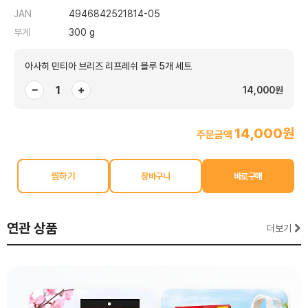
JAN
4946842521814-05
무게
300 g
아사히 민티아 브리즈 리프레쉬 블루 5개 세트
−
+
14,000원
14,000원
주문금액
찜하기
연관 상품
더보기