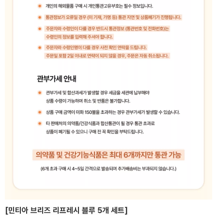
[민티아 브리즈
리프레시 블루 5개 세트]