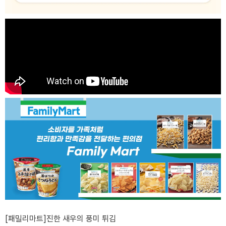
[패밀리마트]진한 새우의 풍미 튀김