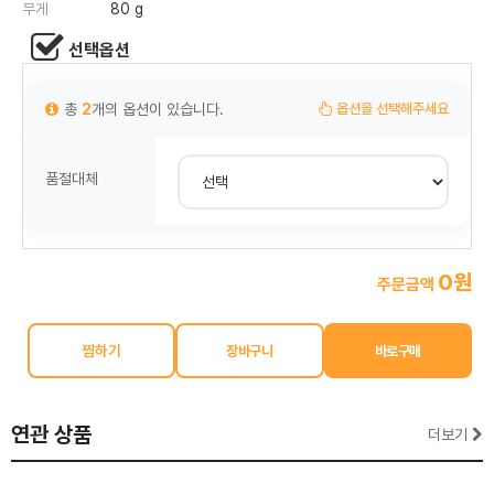
무게
80 g
선택옵션
총
2
개의 옵션이 있습니다.
옵션을 선택해주세요
품절대체
0원
주문금액
찜하기
연관 상품
더보기