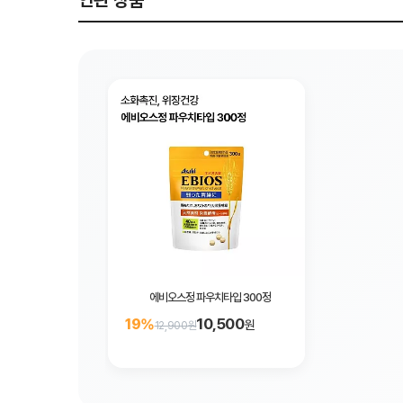
연관 상품
에비오스정 파우치타입 300정
10,500
19%
원
12,900원