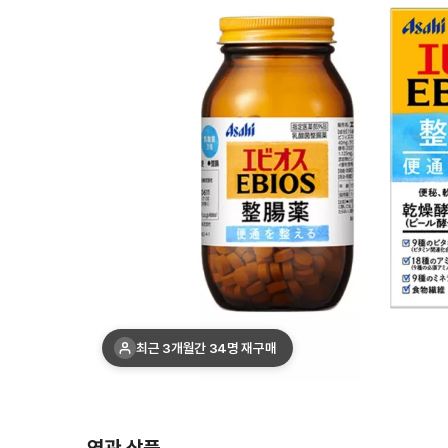
최근 3개월간 34명 재구매