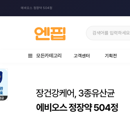
에비오스 정장약 504정
모든카테고리
고객센터
기획전