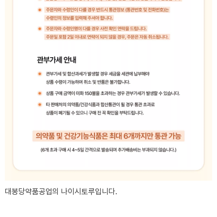
대봉당약품공업의 나이시토루입니다.