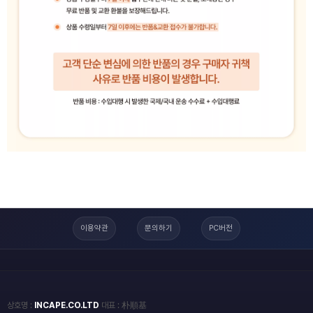
이용약관
문의하기
PC버전
상호명 :
INCAPE.CO.LTD
대표 : 朴順基