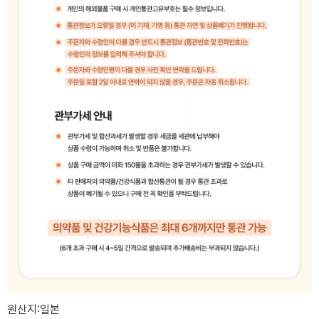
원산지:일본