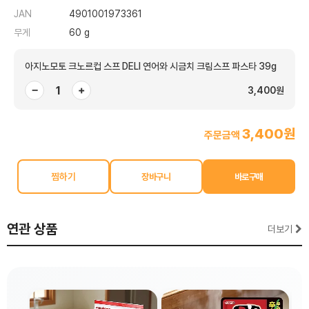
JAN
4901001973361
무게
60 g
아지노모토 크노르컵 스프 DELI 연어와 시금치 크림스프 파스타 39g
−
+
3,400원
3,400원
주문금액
찜하기
연관 상품
더보기