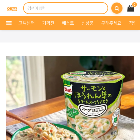
0
고객센터
기획전
베스트
신상품
구해주세요
적립 