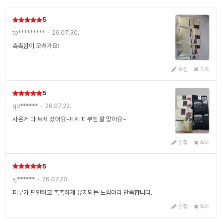
5
to********* · 26.07.30.
촉촉함이 오래가요!
수정
삭제
5
qo****** · 26.07.22.
사온거 다 써서 샀어요~!! 제 피부엔 잘 맞아요~
수정
삭제
5
sj****** · 26.07.20.
피부가 편안하고 촉촉하게 유지되는 느낌이라 만족합니다.
수정
삭제