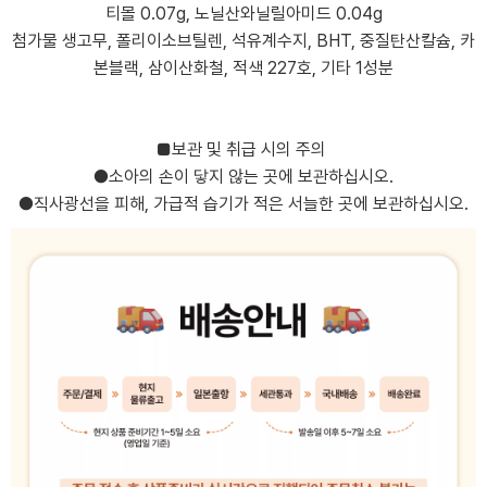
티몰 0.07g, 노닐산와닐릴아미드 0.04g
첨가물 생고무, 폴리이소브틸렌, 석유계수지, BHT, 중질탄산칼슘, 카
본블랙, 삼이산화철, 적색 227호, 기타 1성분
■보관 및 취급 시의 주의
●소아의 손이 닿지 않는 곳에 보관하십시오.
●직사광선을 피해, 가급적 습기가 적은 서늘한 곳에 보관하십시오.