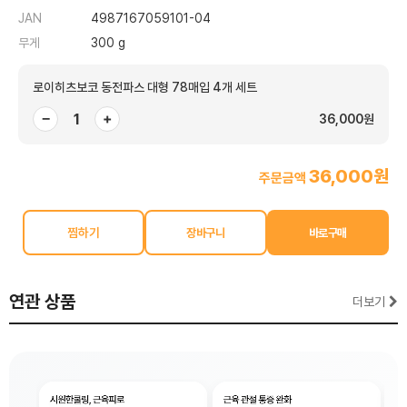
JAN
4987167059101-04
무게
300 g
로이히츠보코 동전파스 대형 78매입 4개 세트
−
+
36,000원
36,000원
주문금액
찜하기
연관 상품
더보기