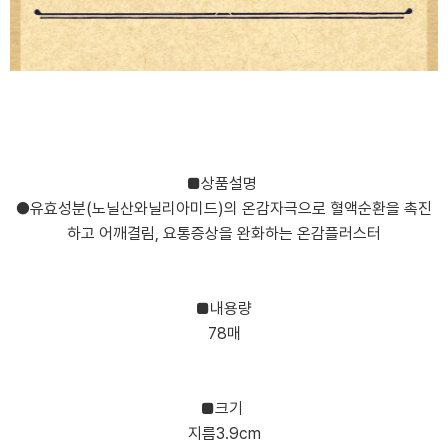
■상품설명
●유효성분(노닐산와닐리아미드)의 온감자극으로 혈액순환을 촉진
하고 어깨결림, 요통증상을 완화하는 온감플러스터
■내용량
78매
■크기
지름3.9cm