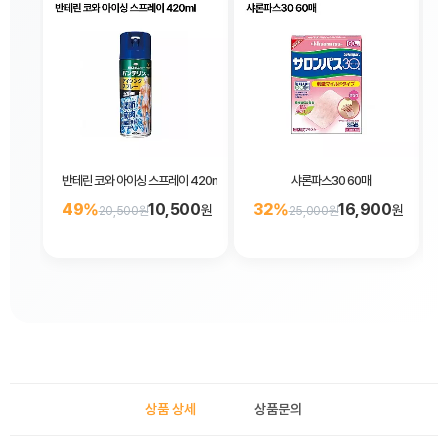
반테린 코와 아이싱 스프레이 420mL
샤론파스30 60매
49%
10,500
32%
16,900
원
원
20,500원
25,000원
상품 상세
상품문의