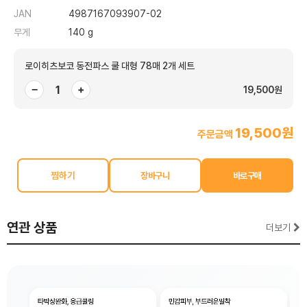
JAN
4987167093907-02
무게
140 g
로이히츠보코 동전파스 쿨 대형 78매 2개 세트
−
+
19,500원
19,500원
주문금액
찜하기
연관 상품
더보기