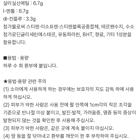
살리실산메틸 : 6.7g
l-멘톨 : 6.7g
dl-칸플루 : 3.3g
첨가물로써 스티렌·이소프렌·스티렌블록공중합체, 테르펜수지, 수소
첨가로딘글리세린에스테르, 유동파라핀, BHT, 향료, 기타 1성분을
함유합니다.
■용법 · 용량
하루 수 회 환부에 붙입니다.
★용법·용량 관련 주의
(1) 소아에게 사용하게 하는 경우에는 보호자의 지도 감독 하에 사용
하게 하십시오.
(2) 피부가 약한 사람은 사용 전에 팔 안쪽에 1cm각의 작은 조각을
기준으로 반나절 이상 붙이고, 발진·발적, 가려움증, 염증 등의 증상이
발현되지 않는 것을 확인한 후 사용해 주십시오.
(3) 피부가 약한 사람은, 같은 곳에 계속 붙이지 마십시오.
(4) 땀 등을 잘 닦아내고 환부를 깨끗이 한 후 부착하여 주십시오.