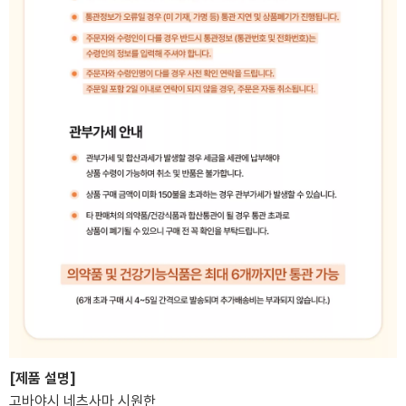
[제품 설명]
고바야시 네츠사마 시원한