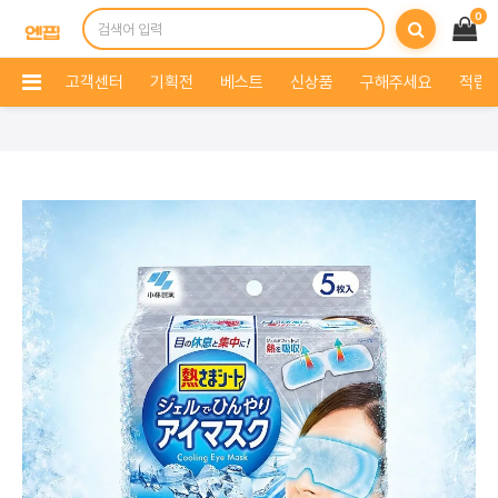
0
고객센터
기획전
베스트
신상품
구해주세요
적립 