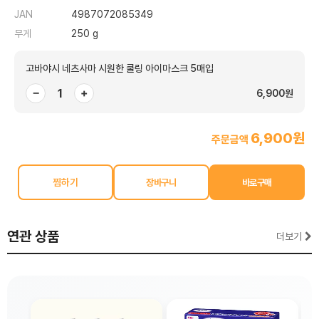
JAN
4987072085349
무게
250 g
고바야시 네츠사마 시원한 쿨링 아이마스크 5매입
−
+
6,900원
6,900원
주문금액
찜하기
연관 상품
더보기