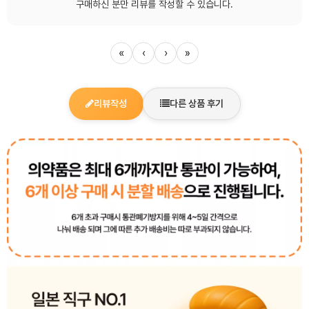
구매하신 분만 리뷰를 작성할 수 있습니다.
«
‹
›
»
리뷰작성
다른 상품 후기