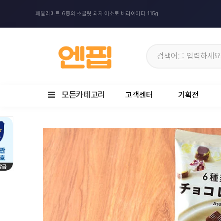
패밀리마트 6종의 초콜릿 과자 아소토 버라이어티 115g
모든카테고리
고객센터
기획전