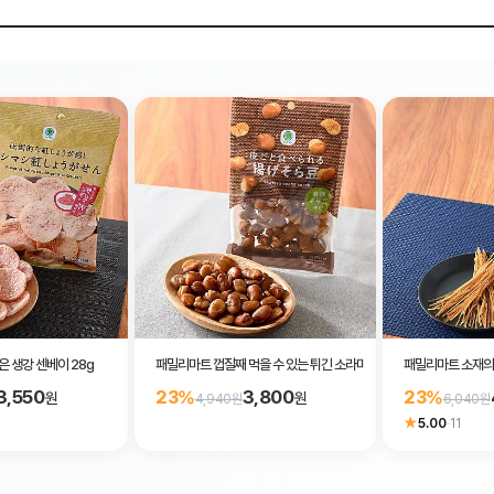
 생강 센베이 28g
패밀리마트 껍질째 먹을 수 있는 튀긴 소라마메 콩스낵 45g
패밀리마트 소재의 
3,550
3,800
23%
23%
원
원
4,940원
6,040원
★
5.00
·
11