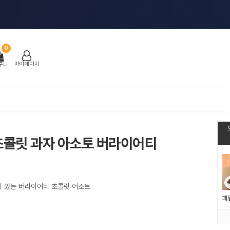
0
마이페이지
구니
초콜릿 과자 아소토 버라이어티
가 있는 버라이어티 초콜릿 어소트