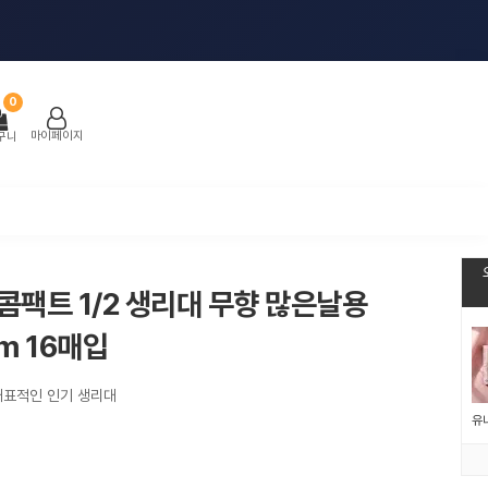
0
마이페이지
구니
콤팩트 1/2 생리대 무향 많은날용
m 16매입
대표적인 인기 생리대