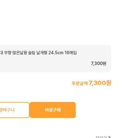
대 무향 많은날용 슬림 날개형 24.5cm 16매입
7,300원
7,300원
주문금액