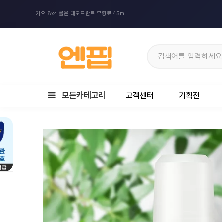
카오 8x4 롤온 데오드란트 무향료 45ml
모든카테고리
고객센터
기획전