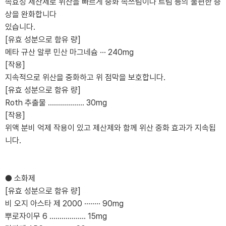
속효성 제산제로 위산을 빠르게 중화 속쓰림이나 트림 등의 불편한 증
상을 완화합니다
있습니다.
[유효 성분으로 함유 량]
메타 규산 알루 민산 마그네슘 ··· 240mg
[작용]
지속적으로 위산을 중화하고 위 점막을 보호합니다.
[유효 성분으로 함유 량]
Roth 추출물 .................. 30mg
[작용]
위액 분비 억제 작용이 있고 제산제와 함께 위산 중화 효과가 지속됩
니다.
● 소화제
[유효 성분으로 함유 량]
비 오지 아스타 제 2000 ········ 90mg
뿌로자이무 6 .................. 15mg