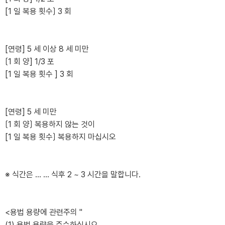
[1 일 복용 횟수〕 3 회
[연령] 5 세 이상 8 세 미만
〔1 회 양] 1/3 포
[1 일 복용 횟수 ] 3 회
[연령] 5 세 미만
〔1 회 양〕 복용하지 않는 것이
[1 일 복용 횟수〕 복용하지 마십시오
※ 식간은 ... ... 식후 2 ~ 3 시간을 말합니다.
<용법 용량에 관련주의 "
(1) 용법 용량을 준수하십시오.