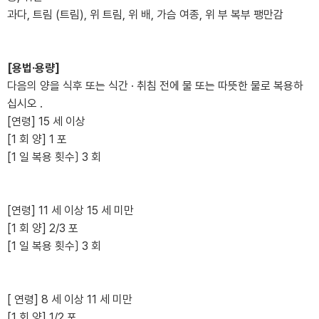
과다, 트림 (트림), 위 트림, 위 배, 가슴 여종, 위 부 복부 팽만감
[용법·용량]
다음의 양을 식후 또는 식간 · 취침 전에 물 또는 따뜻한 물로 복용하
십시오 .
[연령] 15 세 이상
[1 회 양] 1 포
[1 일 복용 횟수〕 3 회
[연령] 11 세 이상 15 세 미만
[1 회 양] 2/3 포
[1 일 복용 횟수〕 3 회
[ 연령] 8 세 이상 11 세 미만
[1 회 양] 1/2 포