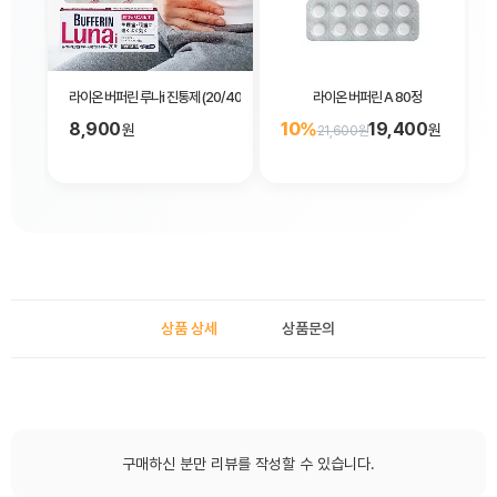
라이온 버퍼린 루나i 진통제 (20/40정) 두통 생리통
라이온 버퍼린 A 80정
8,900
10%
19,400
원
원
21,600원
상품 상세
상품문의
구매하신 분만 리뷰를 작성할 수 있습니다.