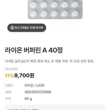
최근 3개월간 31명 재구매
라이온 버퍼린 A 40정
아세틸 살리실산의 빠른 통증 해소 및 해열 작용. 위 보호 성분 함유.
10,900원
9,700원
11%
브랜드
라이온 / LION
JAN
4903301010968
무게
90 g