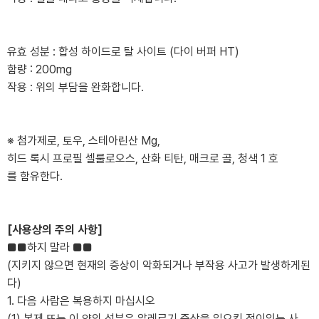
유효 성분 : 합성 하이드로 탈 사이트 (다이 버퍼 HT)
함량 : 200mg
작용 : 위의 부담을 완화합니다.
※ 첨가제로, 토우, 스테아린산 Mg,
히드 록시 프로필 셀룰로오스, 산화 티탄, 매크로 골, 청색 1 호
를 함유한다.
[사용상의 주의 사항]
■■하지 말라 ■■
(지키지 않으면 현재의 증상이 악화되거나 부작용 사고가 발생하게된
다)
1. 다음 사람은 복용하지 마십시오
(1) 본제 또는 이 약의 성분은 알레르기 증상을 일으킨 적이있는 사