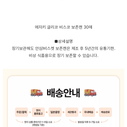
에자키 글리코 비스코 보존캔 30매
■상세설명
장기보관해도 안심!비스켓 보존캔은 제조 후 5년간의 유통기한.
비상 식품용으로 장기 보존할 수 있습니다.