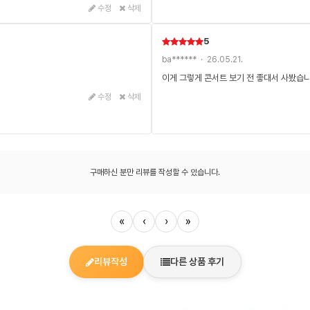
수정
삭제
5
ba****** · 26.05.21.
이게 그렇게 콘서트 보기 전 좋대서 사봤습
수정
삭제
구매하신 분만 리뷰를 작성할 수 있습니다.
«
‹
›
»
리뷰작성
다른 상품 후기