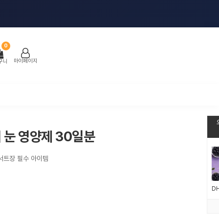
0
마이페이지
구니
 눈 영양제 30일분
서트장 필수 아이템