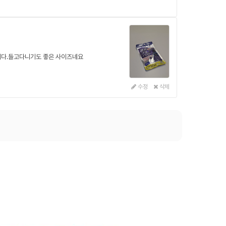
니다.들고다니기도 좋은 사이즈네요
수정
삭제