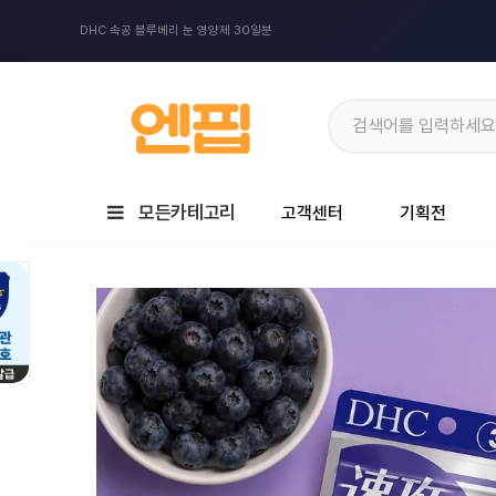
DHC 속공 블루베리 눈 영양제 30일분
모든카테고리
고객센터
기획전