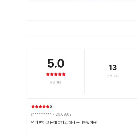
5.0
13
전체 리뷰
평균 별점
5
rh********* · 26.08.02.
먹기 편하고 눈에 좋다고 해서 구매해봤어용!