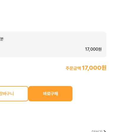
일분
17,000원
17,000원
주문금액