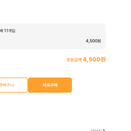
베 11개입
4,500원
4,500원
주문금액