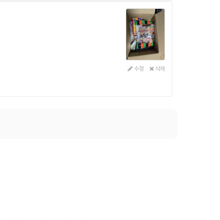
수정
삭제