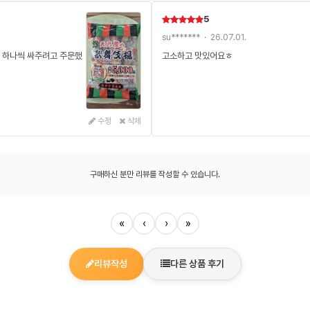
5
su******* · 26.07.01.
로 하나씩 싸주려고 주문했
고소하고 맛있어요ㅎ
수정
삭제
구매하신 분만 리뷰를 작성할 수 있습니다.
«
‹
›
»
리뷰작성
다른 상품 후기