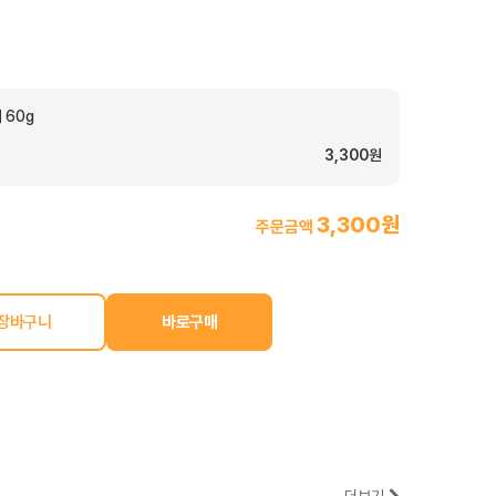
 60g
3,300원
3,300원
주문금액