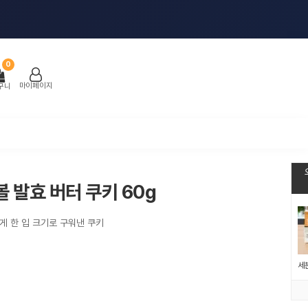
0
마이페이지
구니
 발효 버터 쿠키 60g
게 한 입 크기로 구워낸 쿠키