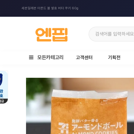
세븐일레븐 아몬드 볼 발효 버터 쿠키 60g
모든카테고리
고객센터
기획전