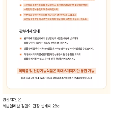
원산지:일본
세븐일레븐 김말이 간장 센베이 28g