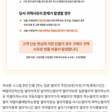
아네론 니스캡 9정 단품 (먹는 일본 멀미약 추천/성분/이유/가격/종류/시간) :
배멀미안하는법 멀미약추천 씹어먹는멀미약 멀미약성분 일본멀미약 멀미하는이
유 차멀미하는이유 자동차멀미 멀미약가격 배멀미약 뱃멀미 먹는멀미약 비행기
멀미 차멀미를예방하는방법 멀미약효능 멀미약졸음 마시는멀미약 짜먹는멀미약
멀미약종류 멀미약시간 멀미 약국멀미약 놀이기구멀미약 멀미약 이지롱멀미약