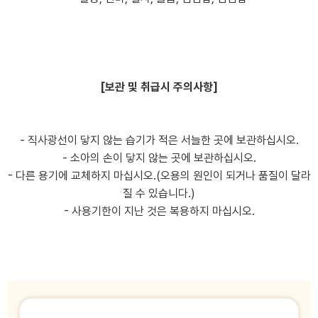
[보관 및 취급시 주의사항]
- 직사광선이 닿지 않는 습기가 적은 서늘한 곳에 보관하십시오.
- 소아의 손이 닿지 않는 곳에 보관하십시오.
- 다른 용기에 교체하지 마십시오.(오용의 원인이 되거나 품질이 달라
질 수 있습니다.)
- 사용기한이 지난 것은 복용하지 마십시오.