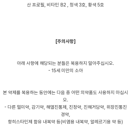
산 프로필, 비타민 B2
,
청색 3호, 황색 5호
[주의사항]
아래 사항에 해당되는 분들은 복용하지 말아주십시오.
- 15세 미만의 소아
본 약제를 복용하는 동안에는 다음 중 어떤 의약품도 사용하지 마십시
오.
- 다른 멀미약, 감기약, 해열진통제, 진정약, 진해거담약, 위장진통진
경약,
항히스타민제 함유 내복약 등(비염용 내복약, 알레르기용 약 등)