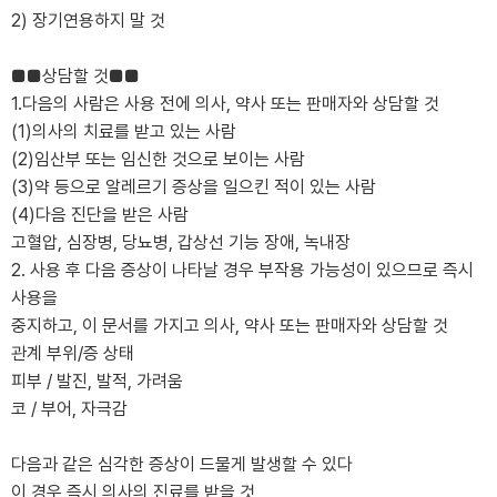
2) 장기연용하지 말 것
■■상담할 것■■
1.다음의 사람은 사용 전에 의사, 약사 또는 판매자와 상담할 것
(1)의사의 치료를 받고 있는 사람
(2)임산부 또는 임신한 것으로 보이는 사람
(3)약 등으로 알레르기 증상을 일으킨 적이 있는 사람
(4)다음 진단을 받은 사람
고혈압, 심장병, 당뇨병, 갑상선 기능 장애, 녹내장
2. 사용 후 다음 증상이 나타날 경우 부작용 가능성이 있으므로 즉시
사용을
중지하고, 이 문서를 가지고 의사, 약사 또는 판매자와 상담할 것
관계 부위/증 상태
피부 / 발진, 발적, 가려움
코 / 부어, 자극감
다음과 같은 심각한 증상이 드물게 발생할 수 있다
이 경우 즉시 의사의 진료를 받을 것