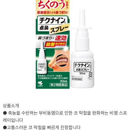
상품소개
● 축농을 수반하는 부비동염으로 인한 코 막힘을 완화하는 비염 스프
레이입니다
●고통스러운 코 막힘을 빠르게 진정합니다