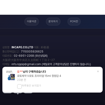
이용약관
문의하기
PC버전
상호명 :
INCAPE.CO.LTD
대표 : 朴順基
통신판매업신고 :
7110005926625
대표번호 :
02-6951-2268 (유선상담X)
大阪府大阪市中央区久太郎町１丁目２−27
이메일 :
info.nppip@gmail.com (메일로의 고객문의상담은 진행하지 않습니다.)
×
오**
님이 구매하셨습니다
copyright
일본직구쇼핑몰 엔핍
로토제약 V로토 프리미엄 15ml 청량감 4
2018 All rights reserved.
23분 전
하루동안 보지않기
blog