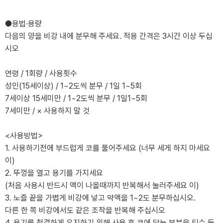
●용법·용량
다음의 양을 비강 내에 분무해 주세요. 적용 간격은 3시간 이상 두십
시오
연령 / 1회량 / 사용횟수
성인(15세이상) / 1~2도씩 분무 / 1일 1~5회
7세이상 15세미만 / 1~2도씩 분무 / 1일1~5회
7세미만 / × 사용하지 말 것
<사용방법>
1. 사용하기전에 부드럽게 코를 풀어주세요 (너무 세게 하지 마세요
이)
2. 뚜껑을 열고 용기를 가지세요
(처음 사용시 반드시 액이 나올때까지 반복해서 눌러주세요 이)
3. 노즐 끝을 가볍게 비강에 넣고 약액을 1~2도 분무하십시오.
다른 한 쪽 비강에서도 같은 조작을 반복해 주십시오
4. 용기를 청결하게 유지하기 위해 사용 후 코에 닿는 부분을 티슈 등